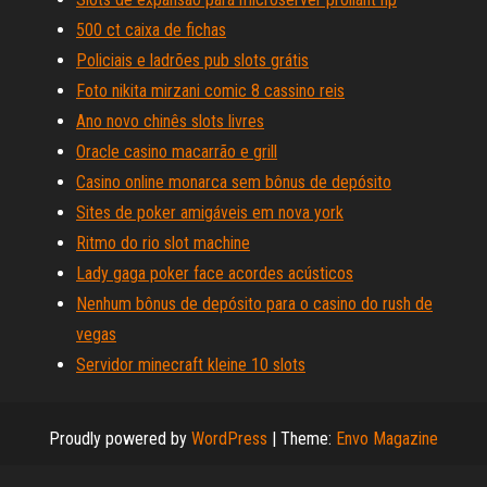
500 ct caixa de fichas
Policiais e ladrões pub slots grátis
Foto nikita mirzani comic 8 cassino reis
Ano novo chinês slots livres
Oracle casino macarrão e grill
Casino online monarca sem bônus de depósito
Sites de poker amigáveis ​​em nova york
Ritmo do rio slot machine
Lady gaga poker face acordes acústicos
Nenhum bônus de depósito para o casino do rush de
vegas
Servidor minecraft kleine 10 slots
Proudly powered by
WordPress
|
Theme:
Envo Magazine