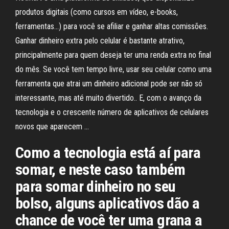
produtos digitais (como cursos em vídeo, e-books,
ferramentas…) para você se afiliar e ganhar altas comissões.
Ganhar dinheiro extra pelo celular é bastante atrativo,
principalmente para quem deseja ter uma renda extra no final
do mês. Se você tem tempo livre, usar seu celular como uma
ferramenta que atrai um dinheiro adicional pode ser não só
interessante, mas até muito divertido.. E, com o avanço da
tecnologia e o crescente número de aplicativos de celulares
novos que aparecem …
Como a tecnologia está aí para
somar, e neste caso também
para somar dinheiro no seu
bolso, alguns aplicativos dão a
chance de você ter uma grana a