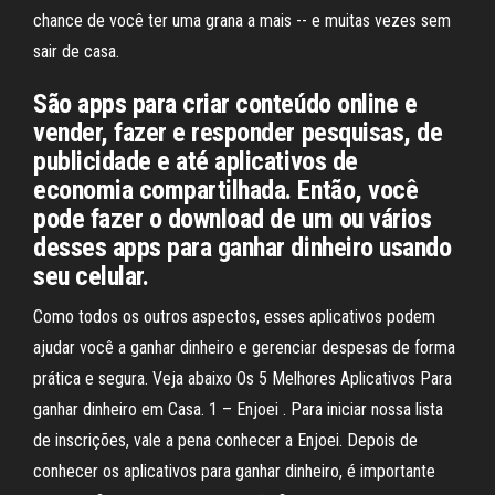
chance de você ter uma grana a mais -- e muitas vezes sem
sair de casa.
São apps para criar conteúdo online e
vender, fazer e responder pesquisas, de
publicidade e até aplicativos de
economia compartilhada. Então, você
pode fazer o download de um ou vários
desses apps para ganhar dinheiro usando
seu celular.
Como todos os outros aspectos, esses aplicativos podem
ajudar você a ganhar dinheiro e gerenciar despesas de forma
prática e segura. Veja abaixo Os 5 Melhores Aplicativos Para
ganhar dinheiro em Casa. 1 – Enjoei . Para iniciar nossa lista
de inscrições, vale a pena conhecer a Enjoei. Depois de
conhecer os aplicativos para ganhar dinheiro, é importante