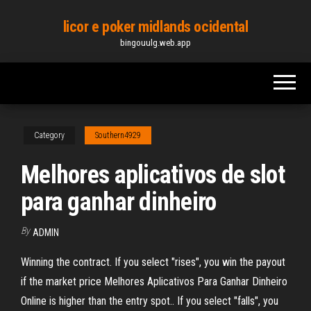
Skip
licor e poker midlands ocidental
to
bingouulg.web.app
the
content
Category
Southern4929
Melhores aplicativos de slot
para ganhar dinheiro
By
ADMIN
Winning the contract. If you select "rises", you win the payout
if the market price Melhores Aplicativos Para Ganhar Dinheiro
Online is higher than the entry spot.. If you select "falls", you