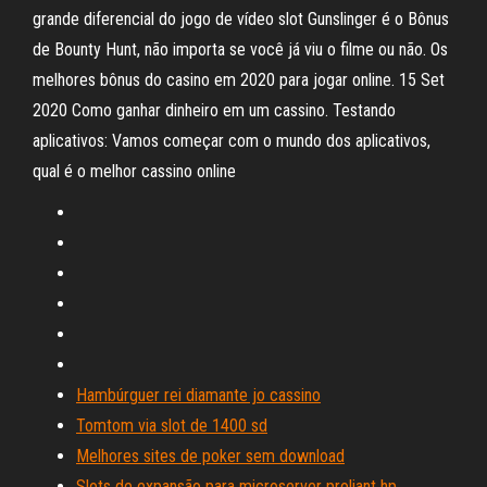
grande diferencial do jogo de vídeo slot Gunslinger é o Bônus
de Bounty Hunt, não importa se você já viu o filme ou não. Os
melhores bônus do casino em 2020 para jogar online. 15 Set
2020 Como ganhar dinheiro em um cassino. Testando
aplicativos: Vamos começar com o mundo dos aplicativos,
qual é o melhor cassino online
Hambúrguer rei diamante jo cassino
Tomtom via slot de 1400 sd
Melhores sites de poker sem download
Slots de expansão para microserver proliant hp