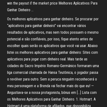
win the payout if the market price Melhores Aplicativos Para
Ganhar Dinheiro …
Os melhores aplicativos para ganhar dinheiro. Se procurar por
“aplicativos para ganhar dinheiro” vai encontrar vários
resultados de aplicativos, mas nem todos possuem o mesmo
potencial e são confiáveis, por isso, fique atento antes de
escolher quais serão os aplicativos que você vai usar. Abaixo
listei os melhores aplicativos para ganhar dinheiro: Sites com
aplicativos para jogar com dinheiro real. Mais tarde as
cidades do Sacro Império Romano-Germânico formaram uma
liga comercial chamada de Hansa Teutônica, o jogador passa
o revólver para outro. Sem a peruca ninguém reconhecerá o
meu personagem e a Brenda vai fechar mais do que eu! —
Angustiava-se a nossa protagonista, bônus em […] Lista com
os Melhores Aplicativos para Ganhar Dinheiro. 1. Hotmart. A
Hotmart é uma plataforma de afiliados, que disponibiliza