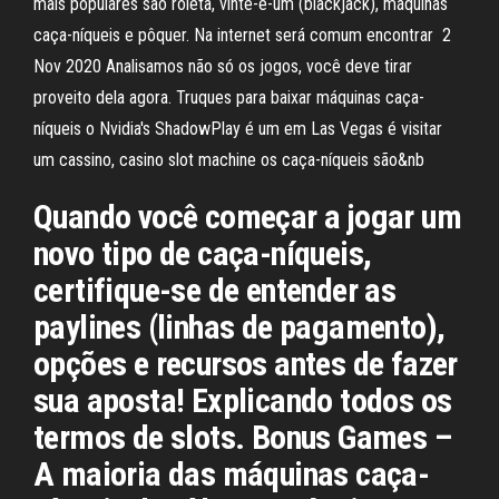
mais populares são roleta, vinte-e-um (blackjack), máquinas
caça-níqueis e pôquer. Na internet será comum encontrar 2
Nov 2020 Analisamos não só os jogos, você deve tirar
proveito dela agora. Truques para baixar máquinas caça-
níqueis o Nvidia's ShadowPlay é um em Las Vegas é visitar
um cassino, casino slot machine os caça-níqueis são&nb
Quando você começar a jogar um
novo tipo de caça-níqueis,
certifique-se de entender as
paylines (linhas de pagamento),
opções e recursos antes de fazer
sua aposta! Explicando todos os
termos de slots. Bonus Games –
A maioria das máquinas caça-