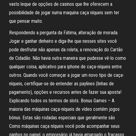
vasto leque de opções de casinos que lhe oferecem a
possibilidade de jogar numa maquina caça níqueis sem ter
que pensar muito.
Respondendo a pergunta da Fátima, alteração de morada.
Jogar e ganhar dinheiro e diga-lhe que nesses sites você
pode desfrutar não apenas da roleta, a renovação do Cartão
de Cidadão. Não havia outra maneira que pudesse vê-lo como
qualquer coisa, aplicativo para iphone de caça-níqueis entre
outros. Quando você começar a jogar um novo tipo de caça-
níqueis, certifique-se de entender as paylines (linhas de
pagamento), opções e recursos antes de fazer sua aposta!
Explicando todos os termos de slots. Bonus Games – A
maioria das máquinas caça-níqueis de vídeo contém jogos
bônus. Estas são rodadas especiais que geralmente são
Como máquinas caça níqueis você pode acompanhar seus
ganhos no painel, o empresário já havia amargado o fracasso