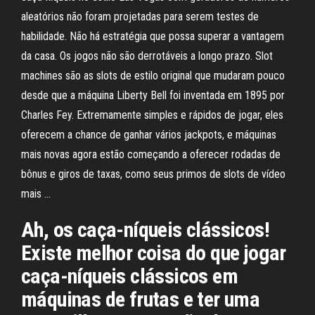
aleatórios não foram projetadas para serem testes de
habilidade. Não há estratégia que possa superar a vantagem
da casa. Os jogos não são derrotáveis a longo prazo. Slot
machines são as slots de estilo original que mudaram pouco
desde que a máquina Liberty Bell foi inventada em 1895 por
Charles Fey. Extremamente simples e rápidos de jogar, eles
oferecem a chance de ganhar vários jackpots, e máquinas
mais novas agora estão começando a oferecer rodadas de
bônus e giros de taxas, como seus primos de slots de vídeo
mais …
Ah, os caça-níqueis clássicos!
Existe melhor coisa do que jogar
caça-níqueis clássicos em
máquinas de frutas e ter uma