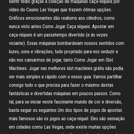
sentir tédio graças à coleção de máquinas caça-níqueis por
vídeo do Casino Las Vegas que trazem ótimas opções.
Gráficos emocionantes dão realismo aos cilindros, como
nunca visto antes Como Jogar Caça níqueis. Apostar em
caça-níqueis é um passatempo divertido (e às vezes
viciante). Essas máquinas bombardeiam nossos sentidos com
luzes, sons e vibrações, tudo projetado para nos seduzir e
não nos cansarmos de jogar, tanto Como Jogar em Slot
Machines. Jogar nas melhores slot machines grátis não podia
ser mais simples e rápido com o nosso guia. Vamos partilhar
consigo tudo o que precisa para fazer o máximo destas
fantásticas e divertidas máquinas em poucos passos. Como
tal, para se iniciar neste fascinante mundo de cor e diversão,
basta seguir os seguintes Um dos tipos de jogos de apostas
mais famosos são os jogos ao caça-níquel. Eles são sensação
em cidades como Las Vegas, onde existe muitas opções