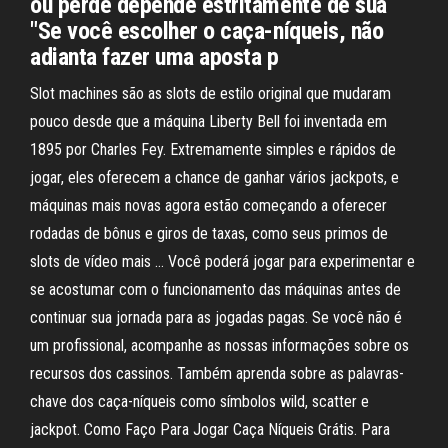
ou perde depende estritamente de sua
"Se você escolher o caça-níqueis, não
adianta fazer uma aposta p
Slot machines são as slots de estilo original que mudaram
pouco desde que a máquina Liberty Bell foi inventada em
1895 por Charles Fey. Extremamente simples e rápidos de
jogar, eles oferecem a chance de ganhar vários jackpots, e
máquinas mais novas agora estão começando a oferecer
rodadas de bônus e giros de taxas, como seus primos de
slots de vídeo mais … Você poderá jogar para experimentar e
se acostumar com o funcionamento das máquinas antes de
continuar sua jornada para as jogadas pagas. Se você não é
um profissional, acompanhe as nossas informações sobre os
recursos dos cassinos. Também aprenda sobre as palavras-
chave dos caça-níqueis como símbolos wild, scatter e
jackpot. Como Faço Para Jogar Caça Níqueis Grátis. Para