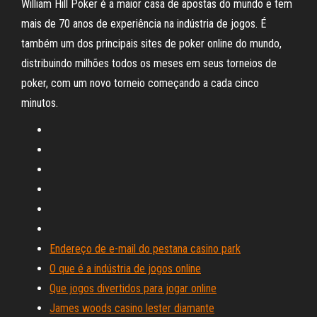
William Hill Poker é a maior casa de apostas do mundo e tem
mais de 70 anos de experiência na indústria de jogos. É
também um dos principais sites de poker online do mundo,
distribuindo milhões todos os meses em seus torneios de
poker, com um novo torneio começando a cada cinco
minutos.
Endereço de e-mail do pestana casino park
O que é a indústria de jogos online
Que jogos divertidos para jogar online
James woods casino lester diamante