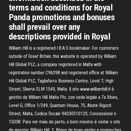
terms and conditions for Royal
Panda promotions and bonuses
shall prevail over any
descriptions provided in Royal
William Hill is a registered I.B.A.S bookmaker. For customers
outside of Great Britain, this website is operated by William
Hill Global PLC, a company registered in Malta with
registration number C96298 and registered office at William
Hill Global PLC, Tagliaferro Business Centre, Level 7, High
Street, Sliema SLM 1549, Malta. Il sito www.williamhill.it è
gestito da William Hill Malta Plc, con sede legale a Ta Xbiex,
Level G, Office 1/249, Quantum House, 75, Abate Rigord
Street, Malta, Codice fiscale 94030510120, Concessione n.
15038. Para ver mais de perto, o bom mesmo é visitar o site
de apostas William Hill. 2. Bônus de boas-vindas e promoções