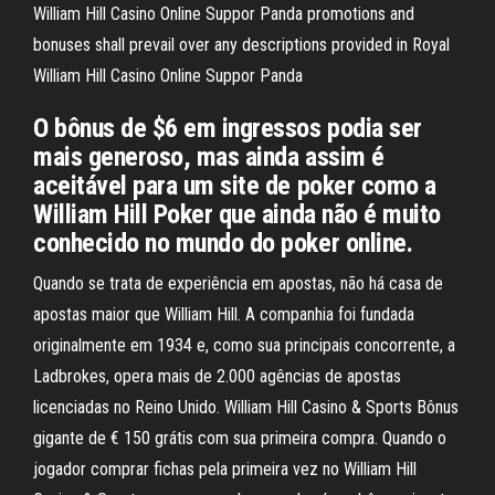
William Hill Casino Online Suppor Panda promotions and
bonuses shall prevail over any descriptions provided in Royal
William Hill Casino Online Suppor Panda
O bônus de $6 em ingressos podia ser
mais generoso, mas ainda assim é
aceitável para um site de poker como a
William Hill Poker que ainda não é muito
conhecido no mundo do poker online.
Quando se trata de experiência em apostas, não há casa de
apostas maior que William Hill. A companhia foi fundada
originalmente em 1934 e, como sua principais concorrente, a
Ladbrokes, opera mais de 2.000 agências de apostas
licenciadas no Reino Unido. William Hill Casino & Sports Bônus
gigante de € 150 grátis com sua primeira compra. Quando o
jogador comprar fichas pela primeira vez no William Hill