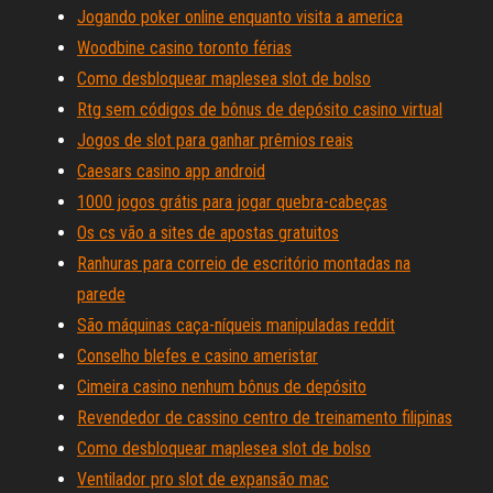
Jogando poker online enquanto visita a america
Woodbine casino toronto férias
Como desbloquear maplesea slot de bolso
Rtg sem códigos de bônus de depósito casino virtual
Jogos de slot para ganhar prêmios reais
Caesars casino app android
1000 jogos grátis para jogar quebra-cabeças
Os cs vão a sites de apostas gratuitos
Ranhuras para correio de escritório montadas na
parede
São máquinas caça-níqueis manipuladas reddit
Conselho blefes e casino ameristar
Cimeira casino nenhum bônus de depósito
Revendedor de cassino centro de treinamento filipinas
Como desbloquear maplesea slot de bolso
Ventilador pro slot de expansão mac