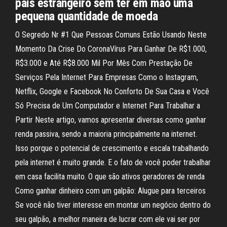
país estrangeiro sem ter em mão uma
pequena quantidade de moeda
O Segredo Nr #1 Que Pessoas Comuns Estão Usando Neste
Momento Da Crise Do CoronaVírus Para Ganhar De R$1.000,
R$3.000 e Até R$8.000 Mil Por Mês Com Prestação De
Serviços Pela Internet Para Empresas Como o Instagram,
Netflix, Google e Facebook No Conforto De Sua Casa e Você
Só Precisa de Um Computador e Internet Para Trabalhar a
Partir Neste artigo, vamos apresentar diversas como ganhar
renda passiva, sendo a maioria principalmente na internet.
Isso porque o potencial de crescimento e escala trabalhando
pela internet é muito grande. E o fato de você poder trabalhar
em casa facilita muito. O que são ativos geradores de renda
Como ganhar dinheiro com um galpão: Alugue para terceiros
Se você não tiver interesse em montar um negócio dentro do
seu galpão, a melhor maneira de lucrar com ele vai ser por