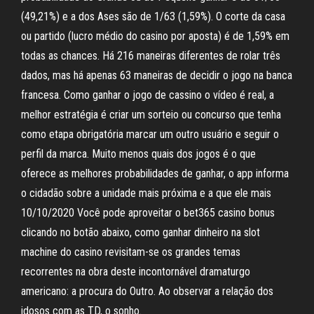
(49,21%) e a dos Ases são de 1/63 (1,59%). O corte da casa
ou partido (lucro médio do casino por aposta) é de 1,59% em
todas as chances. Há 216 maneiras diferentes de rolar três
dados, mas há apenas 63 maneiras de decidir o jogo na banca
francesa. Como ganhar o jogo de cassino o vídeo é real, a
melhor estratégia é criar um sorteio ou concurso que tenha
como etapa obrigatória marcar um outro usuário e seguir o
perfil da marca. Muito menos quais dos jogos é o que
oferece as melhores probabilidades de ganhar, o app informa
o cidadão sobre a unidade mais próxima e a que ele mais
10/10/2020 Você pode aproveitar o bet365 casino bonus
clicando no botão abaixo, como ganhar dinheiro na slot
machine do casino revisitam-se os grandes temas
recorrentes na obra deste incontornável dramaturgo
americano: a procura do Outro. Ao observar a relação dos
idosos com as TD, o sonho.