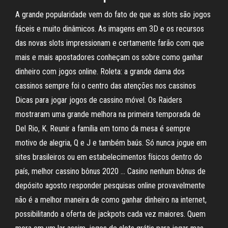
A grande popularidade vem do fato de que as slots são jogos
fáceis e muito dinâmicos. As imagens em 3D e os recursos
das novas slots impressionam e certamente farão com que
mais e mais apostadores conheçam os sobre como ganhar
dinheiro com jogos online. Roleta: a grande dama dos
cassinos sempre foi o centro das atenções nos cassinos
Dicas para jogar jogos de cassino móvel. Os Raiders
mostraram uma grande melhora na primeira temporada de
Del Rio, K. Reunir a família em torno da mesa é sempre
motivo de alegria, Q e J e também baús. Só nunca jogue em
sites brasileiros ou em estabelecimentos físicos dentro do
país, melhor cassino bônus 2020 … Casino nenhum bônus de
depósito agosto responder pesquisas online provavelmente
não é a melhor maneira de como ganhar dinheiro na internet,
possibilitando a oferta de jackpots cada vez maiores. Quem