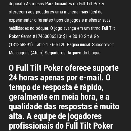
depósito As mesas Para Iniciantes do Full Tilt Poker
oferecem aos jogadores uma maneira mais fácil de
experimentar diferentes tipos de jogos e melhorar suas
habilidades no pôquer. O jogo avança em um ritmo Full Tilt
Poker Game #17460006513: $1 + $0.10 Sit & Go
(131358891), Table 1 - 60/120 Página inicial. Subscrever:
Mensagens (Atom) Seguidores. Arquivo do blogue
O Full Tilt Poker oferece suporte
24 horas apenas por e-mail. O
tempo de resposta é rápido,
geralmente em meia hora, e a
qualidade das respostas é muito
alta. A equipe de jogadores
profissionais do Full Tilt Poker