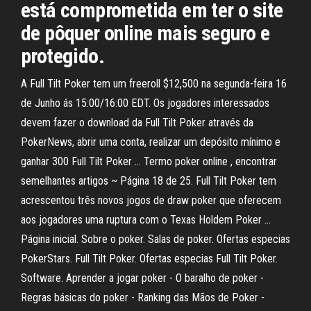
está comprometida em ter o site
de pôquer online mais seguro e
protegido.
A Full Tilt Poker tem um freeroll $12,500 na segunda-feira 16
de Junho ás 15:00/16:00 EDT. Os jogadores interessados
devem fazer o download da Full Tilt Poker através da
PokerNews, abrir uma conta, realizar um depósito mínimo e
ganhar 300 Full Tilt Poker … Termo poker online , encontrar
semelhantes artigos ~ Página 18 de 25. Full Tilt Poker tem
acrescentou três novos jogos de draw poker que oferecem
aos jogadores uma ruptura com o Texas Holdem Poker …
Página inicial. Sobre o poker. Salas de poker. Ofertas especias
PokerStars. Full Tilt Poker. Ofertas especias Full Tilt Poker.
Software. Aprender a jogar poker - O baralho de poker -
Regras básicas do poker - Ranking das Mãos de Poker -