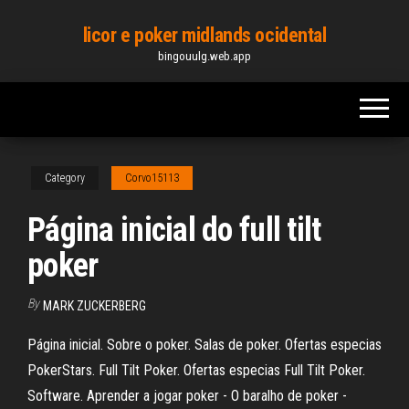
Skip
licor e poker midlands ocidental
to
bingouulg.web.app
the
content
Category
Corvo15113
Página inicial do full tilt
poker
By
MARK ZUCKERBERG
Página inicial. Sobre o poker. Salas de poker. Ofertas especias
PokerStars. Full Tilt Poker. Ofertas especias Full Tilt Poker.
Software. Aprender a jogar poker - O baralho de poker -