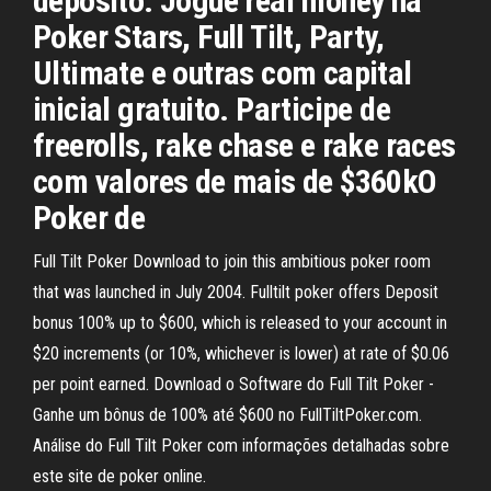
depósito. Jogue real money na
Poker Stars, Full Tilt, Party,
Ultimate e outras com capital
inicial gratuito. Participe de
freerolls, rake chase e rake races
com valores de mais de $360kO
Poker de
Full Tilt Poker Download to join this ambitious poker room
that was launched in July 2004. Fulltilt poker offers Deposit
bonus 100% up to $600, which is released to your account in
$20 increments (or 10%, whichever is lower) at rate of $0.06
per point earned. Download o Software do Full Tilt Poker -
Ganhe um bônus de 100% até $600 no FullTiltPoker.com.
Análise do Full Tilt Poker com informações detalhadas sobre
este site de poker online.