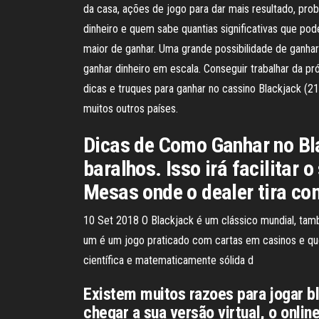
da casa, ações de jogo para dar mais resultado, pro
dinheiro e quem sabe quantias significativas que po
maior de ganhar. Uma grande possibilidade de ganhar d
ganhar dinheiro em escala. Conseguir trabalhar da pró
dicas e truques para ganhar no cassino Blackjack (
muitos outros países.
Dicas de Como Ganhar no Bl
baralhos. Isso irá facilitar 
Mesas onde o dealer tira co
10 Set 2018 O Blackjack é um clássico mundial, tam
um é um jogo praticado com cartas em casinos e que 
científica e matematicamente sólida d
Existem muitos razoes para jogar bl
chegar a sua versão virtual, o onli