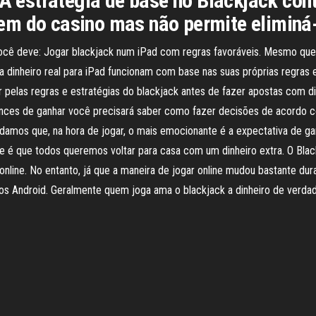
 A estratégia de base no Blackjack cont
em do casino mas não permite eliminá-
 você deve: Jogar blackjack num iPad com regras favoráveis. Mesmo qu
a dinheiro real para iPad funcionam com base nas suas próprias regras 
 pelas regras e estratégias do blackjack antes de fazer apostas com din
hances de ganhar você precisará saber como fazer decisões de acordo c
ordamos que, na hora de jogar, o mais emocionante é a expectativa de 
ade é que todos queremos voltar para casa com um dinheiro extra. O B
nline. No entanto, já que a maneira de jogar online mudou bastante du
os Android. Geralmente quem joga ama o blackjack a dinheiro de verdad