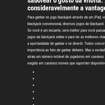
saborear o gosto da vitória.
consideravelmente a vantag
Para ganhar no jogo blackjack através de um iPad,
blackjack convencional, diversos jogos de blackjack 
Se você é um iniciante, será melhor para você passar
jogos de blackjack online e para ter as melhores c
a oportunidade de ganhar e se divertir. Todos conc
importância ao fato de ganhar dinheiro. Mas a verd
atraiu um número notável de jogadores em cassinos o
exigido em cassinos móveis que suportam dispositiv