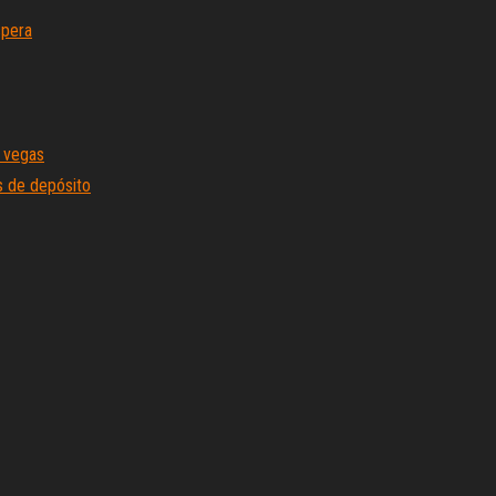
spera
s vegas
s de depósito