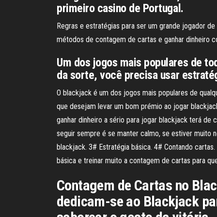
primeiro casino de Portugal.
Regras e estratégias para ser um grande jogador de 
métodos de contagem de cartas e ganhar dinheiro c
Um dos jogos mais populares de tod
da sorte, você precisa usar estraté
O blackjack é um dos jogos mais populares de qualqu
que desejam levar um bom prémio ao jogar blackjack!
ganhar dinheiro a sério para jogar blackjack terá d
seguir sempre é se manter calmo, se estiver muito n
blackjack. 3# Estratégia básica. 4# Contando cartas. 
básica e treinar muito a contagem de cartas para que
Contagem de Cartas no Black
dedicam-se ao Blackjack par